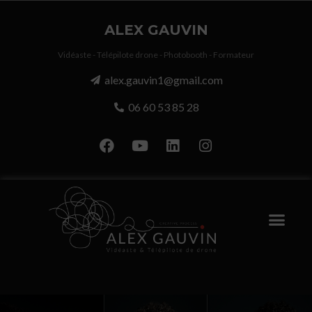
ALEX GAUVIN
Vidéaste - Télépilote drone - Photobooth - Formateur
alex.gauvin1@gmail.com
06 60 53 85 28