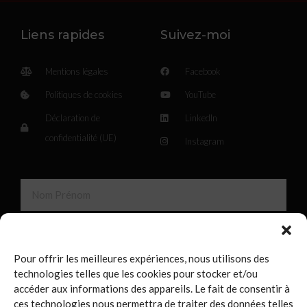
Liens rapides
Suivez-moi
Mentions légales
Facebook
Politiques de cookies
YouTube
Déclaration de
LinkedIn
confidentialité (UE)
Instagram
Pour offrir les meilleures expériences, nous utilisons des
technologies telles que les cookies pour stocker et/ou
accéder aux informations des appareils. Le fait de consentir à
ces technologies nous permettra de traiter des données telles