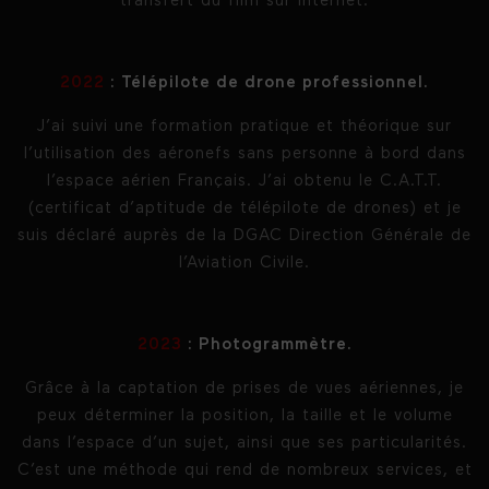
transfert du film sur internet.
2022
: Télépilote de drone professionnel.
J’ai suivi une formation pratique et théorique sur
l’utilisation des aéronefs sans personne à bord dans
l’espace aérien Français. J’ai obtenu le C.A.T.T.
(certificat d’aptitude de télépilote de drones) et je
suis déclaré auprès de la DGAC Direction Générale de
l’Aviation Civile.
2023
: Photogrammètre.
Grâce à la captation de prises de vues aériennes, je
peux déterminer la position, la taille et le volume
dans l’espace d’un sujet, ainsi que ses particularités.
C’est une méthode qui rend de nombreux services, et