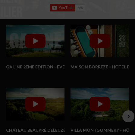
GA LINE 2EME EDITION - EVENT
MAISON BORREZE - HÔTEL DE 
CHATEAU BEAUPRÉ DELEUZE - MAISON D'HÔTES
VILLA MONTGOMMERY - HÔTE