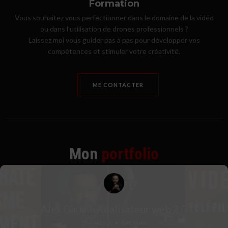
Formation
Vous souhaitez vous perfectionner dans le domaine de la vidéo
ou dans l'utilisation de drones professionnels ?
Laissez moi vous guider pas à pas pour développer vos
compétences et stimuler votre créativité.
ME CONTACTER
Mon
portfolio
Alex Gauvin Réalisateur web 2.0
184 Vidéos
•
84K Vues