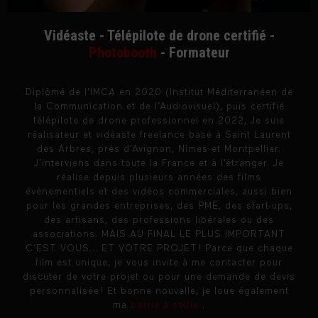
Vidéaste - Télépilote de drone certifié -
Photobooth
- Formateur
Diplômé de l’IMCA en 2020 (Institut Méditerranéen de
la Communication et de l’Audiovisuel), puis certifié
télépilote de drone professionnel en 2022, Je suis
réalisateur et vidéaste freelance basé à Saint Laurent
des Arbres, près d’Avignon, Nîmes et Montpellier.
J’interviens dans toute la France et à l’étranger. Je
réalise depuis plusieurs années des films
évènementiels et des vidéos commerciales, aussi bien
pour les grandes entreprises, des PME, des start-ups,
des artisans, des professions libérales ou des
associations. MAIS AU FINAL LE PLUS IMPORTANT
C’EST VOUS… ET VOTRE PROJET ! Parce que chaque
film est unique, je vous invite à me contacter pour
discuter de votre projet ou pour une demande de devis
personnalisée ! Et bonne nouvelle, je loue également
ma
borne à selfie
.